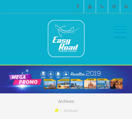
Facebook
Youtube
Phone
Email
RSS
menu
Archives
Archives