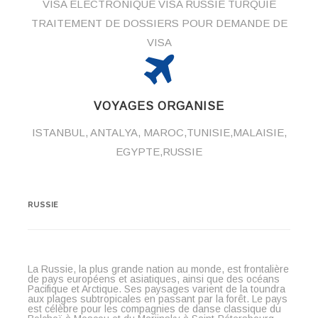
VISA ELECTRONIQUE VISA RUSSIE TURQUIE
TRAITEMENT DE DOSSIERS POUR DEMANDE DE
VISA
VOYAGES ORGANISE
ISTANBUL, ANTALYA, MAROC,TUNISIE,MALAISIE,
EGYPTE,RUSSIE
RUSSIE
La Russie, la plus grande nation au monde, est frontalière
de pays européens et asiatiques, ainsi que des océans
Pacifique et Arctique. Ses paysages varient de la toundra
aux plages subtropicales en passant par la forêt. Le pays
est célèbre pour les compagnies de danse classique du