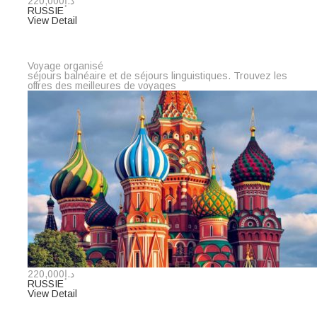
د.إ220,000
RUSSIE
View Detail
Voyage organisé
séjours balnéaire et de séjours linguistiques. Trouvez les
offres des meilleures de voyages
د.إ220,000
RUSSIE
View Detail