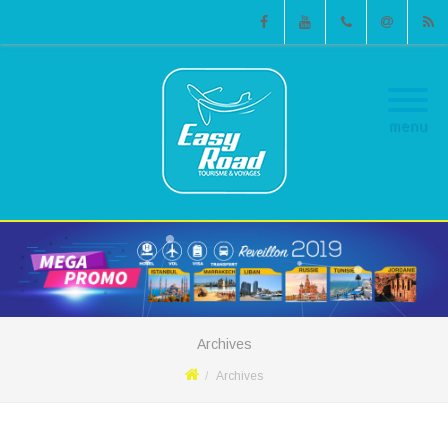
Facebook
Youtube
Phone
Email
RSS
menu
Archives
Archives