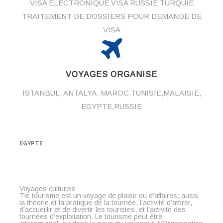
VISA ELECTRONIQUE VISA RUSSIE TURQUIE
TRAITEMENT DE DOSSIERS POUR DEMANDE DE
VISA
VOYAGES ORGANISE
ISTANBUL, ANTALYA, MAROC,TUNISIE,MALAISIE,
EGYPTE,RUSSIE
EGYPTE
Voyages culturels
Tle tourisme est un voyage de plaisir ou d’affaires; aussi
la théorie et la pratique de la tournée, l’activité d’attirer,
d’accueillir et de divertir les touristes, et l’activité des
tournées d’exploitation. Le tourisme peut être